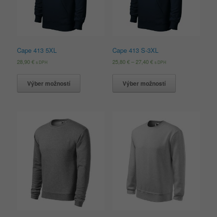
Cape 413 5XL
Cape 413 S-3XL
28,90
€
25,80
€
–
27,40
€
s DPH
s DPH
Výber možností
Výber možností