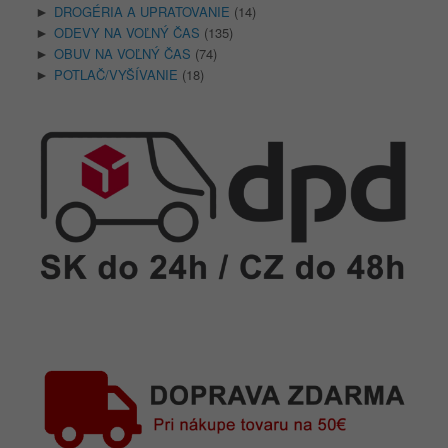
DROGÉRIA A UPRATOVANIE
(14)
►
ODEVY NA VOĽNÝ ČAS
(135)
►
OBUV NA VOĽNÝ ČAS
(74)
►
POTLAČ/VYŠÍVANIE
(18)
►