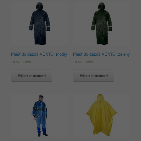
Plášť do dažďa VENTO, modrý
Plášť do dažďa VENTO, zelený
10,52
€
10,52
€
s DPH
s DPH
Výber možností
Výber možností