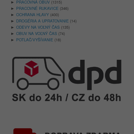
PRACOVNÁ OBUV
(1315)
►
PRACOVNÉ RUKAVICE
(346)
►
OCHRANA HLAVY
(400)
►
DROGÉRIA A UPRATOVANIE
(14)
►
ODEVY NA VOĽNÝ ČAS
(135)
►
OBUV NA VOĽNÝ ČAS
(74)
►
POTLAČ/VYŠÍVANIE
(18)
►