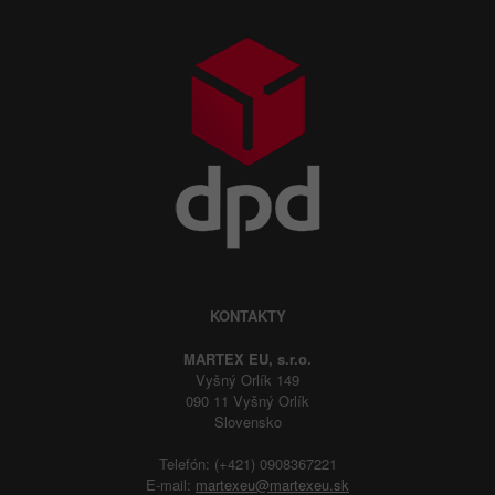
KONTAKTY
MARTEX EU, s.r.o.
Vyšný Orlík 149
090 11 Vyšný Orlík
Slovensko
Telefón: (+421) 0908367221
E-mail:
martexeu@martexeu.sk