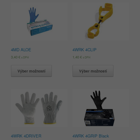
4MD ALOE
4WRK 4CLIP
3,40
€
1,40
€
s DPH
s DPH
Výber možností
Výber možností
4WRK 4DRIVER
4WRK 4GRIP Black