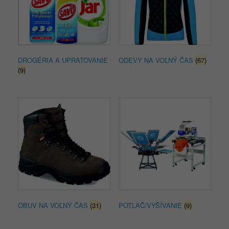
DROGÉRIA A UPRATOVANIE
ODEVY NA VOĽNÝ ČAS
(67)
(9)
OBUV NA VOĽNÝ ČAS
(31)
POTLAČ/VYŠÍVANIE
(9)