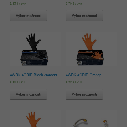
2,15
€
6,70
€
s DPH
s DPH
Výber možností
Výber možností
4WRK 4GRIP Black diamant
4WRK 4GRIP Orange
6,80
€
6,90
€
s DPH
s DPH
Výber možností
Výber možností