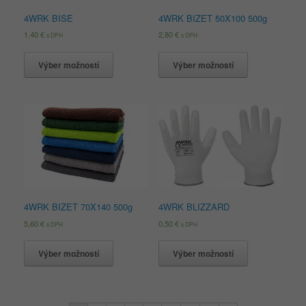
4WRK BISE
4WRK BIZET 50X100 500g
1,40
€
2,80
€
s DPH
s DPH
Výber možností
Výber možností
4WRK BIZET 70X140 500g
4WRK BLIZZARD
5,60
€
0,50
€
s DPH
s DPH
Výber možností
Výber možností