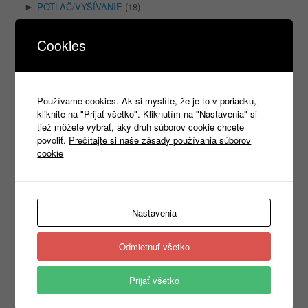
POTLAČ/VYŠÍVANIE
(18)
►
Cookies
Používame cookies. Ak si myslíte, že je to v poriadku,
kliknite na "Prijať všetko". Kliknutím na "Nastavenia" si
tiež môžete vybrať, aký druh súborov cookie chcete
povoliť.
Prečítajte si naše zásady používania súborov
cookie
Nastavenia
Odmietnuť všetko
Prijať všetko