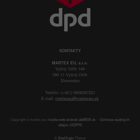
KONTAKTY
MARTEX EU, s.r.o.
Vyšný Orlík 149
090 11 Vyšný Orlík
Slovensko
Telefón: (+421) 0908367221
E-mail:
martexeu@martexeu.sk
Copyright © martex.eu |
tvorba web stránok
abWEB.sk
Ochrana osobných
údajov (GDPR)
A
SiteOrigin
Theme