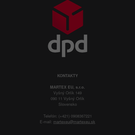
KONTAKTY
MARTEX EU, s.r.o.
Vyšný Orlík 149
090 11 Vyšný Orlík
Slovensko
Telefón: (+421) 0908367221
E-mail:
martexeu@martexeu.sk