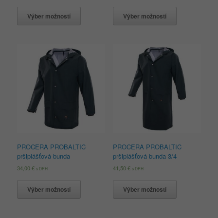
Výber možností
Výber možností
PROCERA PROBALTIC
PROCERA PROBALTIC
pršiplášťová bunda
pršiplášťová bunda 3/4
34,00
€
41,50
€
s DPH
s DPH
Výber možností
Výber možností