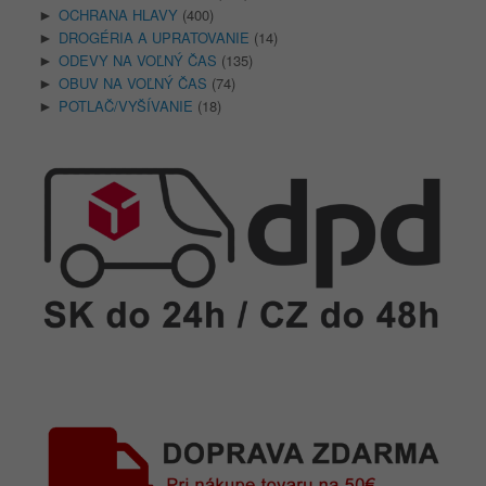
OCHRANA HLAVY
(400)
►
DROGÉRIA A UPRATOVANIE
(14)
►
ODEVY NA VOĽNÝ ČAS
(135)
►
OBUV NA VOĽNÝ ČAS
(74)
►
POTLAČ/VYŠÍVANIE
(18)
►