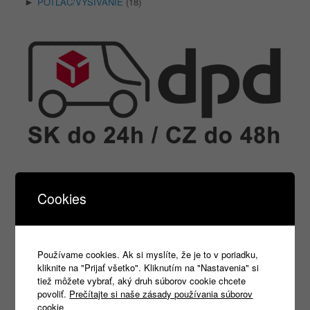
POTLAČ/VYŠÍVANIE
(18)
►
Cookies
Používame cookies. Ak si myslíte, že je to v poriadku,
kliknite na "Prijať všetko". Kliknutím na "Nastavenia" si
tiež môžete vybrať, aký druh súborov cookie chcete
povoliť.
Prečítajte si naše zásady používania súborov
cookie