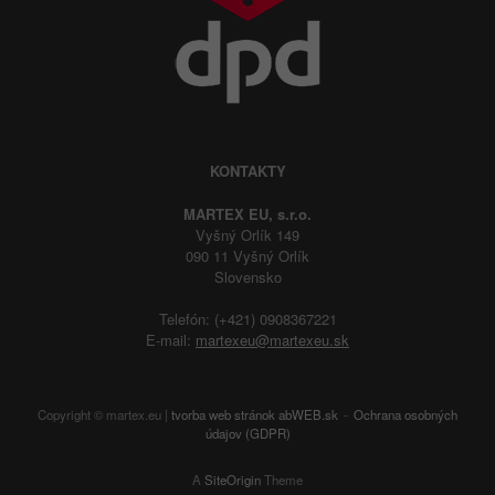
KONTAKTY
MARTEX EU, s.r.o.
Vyšný Orlík 149
090 11 Vyšný Orlík
Slovensko
Telefón: (+421) 0908367221
E-mail:
martexeu@martexeu.sk
Copyright © martex.eu |
tvorba web stránok
abWEB.sk
Ochrana osobných
údajov (GDPR)
A
SiteOrigin
Theme