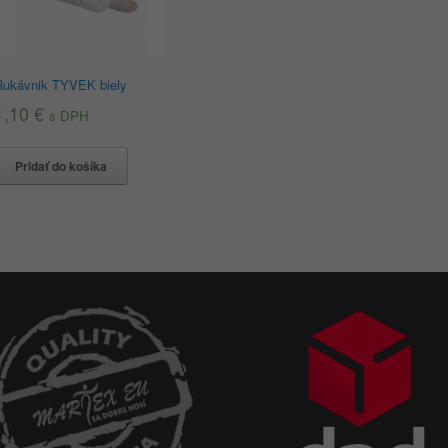
Rukávnik TYVEK biely
1,10
€
s DPH
Pridať do košíka