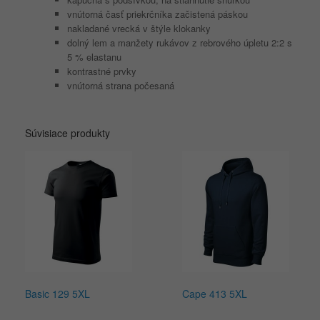
vnútorná časť priekrčníka začistená páskou
nakladané vrecká v štýle klokanky
dolný lem a manžety rukávov z rebrového úpletu 2:2 s
5 % elastanu
kontrastné prvky
vnútorná strana počesaná
Súvisiace produkty
Basic 129 5XL
Cape 413 5XL