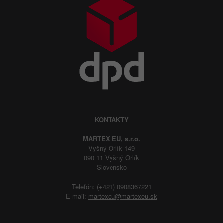
KONTAKTY
MARTEX EU, s.r.o.
Vyšný Orlík 149
090 11 Vyšný Orlík
Slovensko
Telefón: (+421) 0908367221
E-mail:
martexeu@martexeu.sk