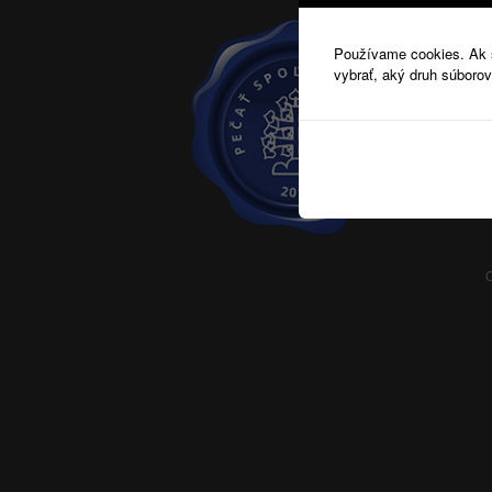
Používame cookies. Ak si
vybrať, aký druh súborov
C