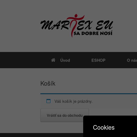
Skip
to
content
Úvod
ESHOP
O ná
Košík
Váš košík je prázdny.
Vrátiť sa do obchodu
Cookies