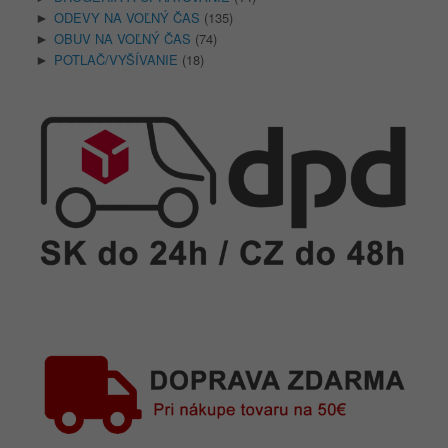
ODEVY NA VOĽNÝ ČAS
(135)
►
OBUV NA VOĽNÝ ČAS
(74)
►
POTLAČ/VYŠÍVANIE
(18)
►