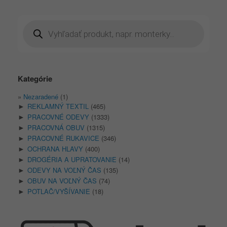
Products
search
Kategórie
Nezaradené
(1)
REKLAMNÝ TEXTIL
(465)
►
PRACOVNÉ ODEVY
(1333)
►
PRACOVNÁ OBUV
(1315)
►
PRACOVNÉ RUKAVICE
(346)
►
OCHRANA HLAVY
(400)
►
DROGÉRIA A UPRATOVANIE
(14)
►
ODEVY NA VOĽNÝ ČAS
(135)
►
OBUV NA VOĽNÝ ČAS
(74)
►
POTLAČ/VYŠÍVANIE
(18)
►