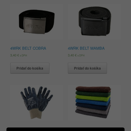
4WRK BELT COBRA
4WRK BELT MAMBA
3,40
€
3,40
€
s DPH
s DPH
Pridať do košíka
Pridať do košíka
4WRK BISE
4WRK BIZET 50X100 500g