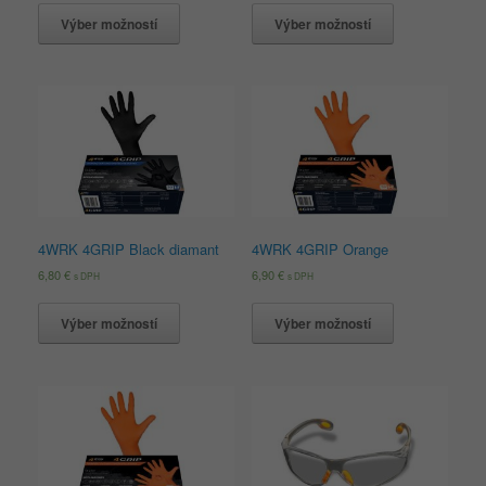
Výber možností
Výber možností
4WRK 4GRIP Black diamant
4WRK 4GRIP Orange
6,80
€
6,90
€
s DPH
s DPH
Výber možností
Výber možností