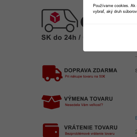
Používame cookies. Ak si
vybrať, aký druh súborov
–