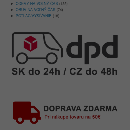
ODEVY NA VOĽNÝ ČAS
(135)
►
OBUV NA VOĽNÝ ČAS
(74)
►
POTLAČ/VYŠÍVANIE
(18)
►