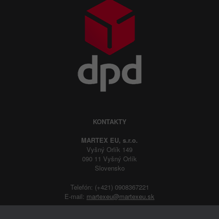
KONTAKTY
MARTEX EU, s.r.o.
Vyšný Orlík 149
090 11 Vyšný Orlík
Slovensko
Telefón: (+421) 0908367221
E-mail:
martexeu@martexeu.sk