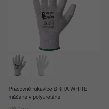
Pracovné rukavice BRITA WHITE
máčané v polyuretáne
0,52
€
s DPH