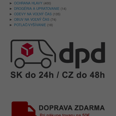
OCHRANA HLAVY
(400)
►
DROGÉRIA A UPRATOVANIE
(14)
►
ODEVY NA VOĽNÝ ČAS
(135)
►
OBUV NA VOĽNÝ ČAS
(74)
►
POTLAČ/VYŠÍVANIE
(18)
►