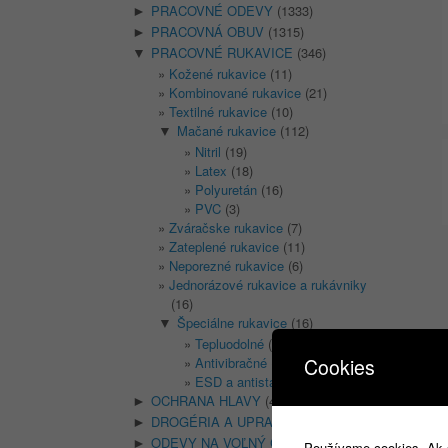
PRACOVNÉ ODEVY
(1333)
►
PRACOVNÁ OBUV
(1315)
►
PRACOVNÉ RUKAVICE
(346)
▼
Kožené rukavice
(11)
Kombinované rukavice
(21)
Textilné rukavice
(10)
Mačané rukavice
(112)
▼
Nitril
(19)
Latex
(18)
Polyuretán
(16)
PVC
(3)
Zváračske rukavice
(7)
Zateplené rukavice
(11)
Neporezné rukavice
(6)
Jednorázové rukavice a rukávniky
(16)
Špeciálne rukavice
(16)
▼
Tepluodolné
(2)
Antivibračné
(3)
Cookies
ESD a antistatické
(3)
OCHRANA HLAVY
(400)
►
DROGÉRIA A UPRATOVANIE
(14)
►
ODEVY NA VOĽNÝ ČAS
(135)
►
Používame cookies. Ak si