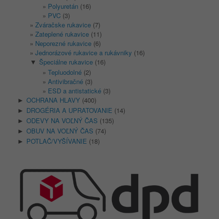
Polyuretán
(16)
PVC
(3)
Zváračske rukavice
(7)
Zateplené rukavice
(11)
Neporezné rukavice
(6)
Jednorázové rukavice a rukávniky
(16)
Špeciálne rukavice
(16)
▼
Tepluodolné
(2)
Antivibračné
(3)
ESD a antistatické
(3)
OCHRANA HLAVY
(400)
►
DROGÉRIA A UPRATOVANIE
(14)
►
ODEVY NA VOĽNÝ ČAS
(135)
►
OBUV NA VOĽNÝ ČAS
(74)
►
POTLAČ/VYŠÍVANIE
(18)
►