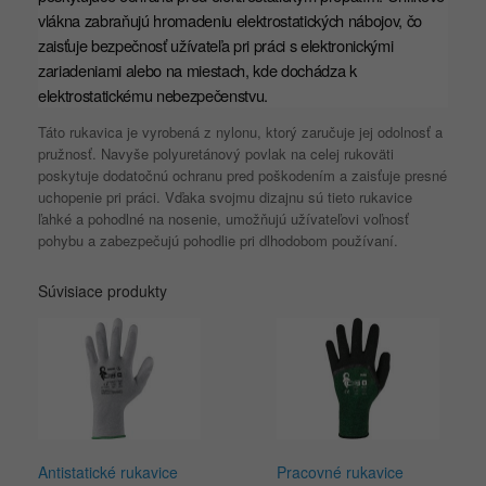
vlákna zabraňujú hromadeniu elektrostatických nábojov, čo
zaisťuje bezpečnosť užívateľa pri práci s elektronickými
zariadeniami alebo na miestach, kde dochádza k
elektrostatickému nebezpečenstvu.
Táto rukavica je vyrobená z nylonu, ktorý zaručuje jej odolnosť a
pružnosť. Navyše polyuretánový povlak na celej rukoväti
poskytuje dodatočnú ochranu pred poškodením a zaisťuje presné
uchopenie pri práci. Vďaka svojmu dizajnu sú tieto rukavice
ľahké a pohodlné na nosenie, umožňujú užívateľovi voľnosť
pohybu a zabezpečujú pohodlie pri dlhodobom používaní.
Súvisiace produkty
Antistatické rukavice
Pracovné rukavice