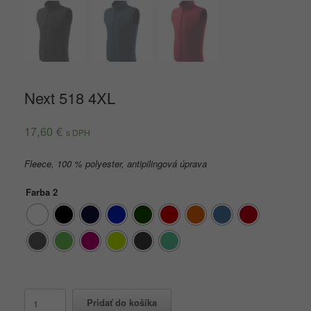
Next 518 4XL
17,60
€
s DPH
Fleece, 100 % polyester, antipilingová úprava
Farba 2
množstvo
Pridať do košíka
Next