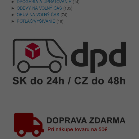
DROGÉRIA A UPRATOVANIE
(14)
►
ODEVY NA VOĽNÝ ČAS
(135)
►
OBUV NA VOĽNÝ ČAS
(74)
►
POTLAČ/VYŠÍVANIE
(18)
►