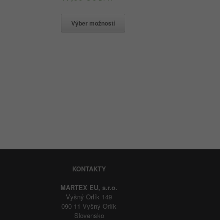
Výber možností
KONTAKTY
MARTEX EU, s.r.o.
Vyšný Orlík 149
090 11 Vyšný Orlík
Slovensko