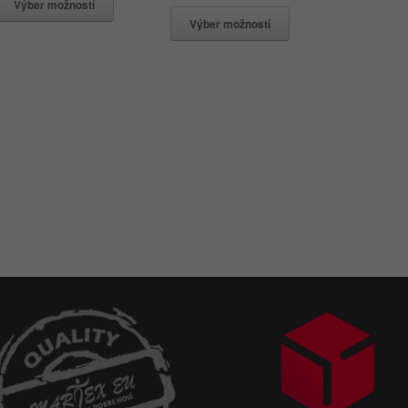
Výber možností
Výber možností