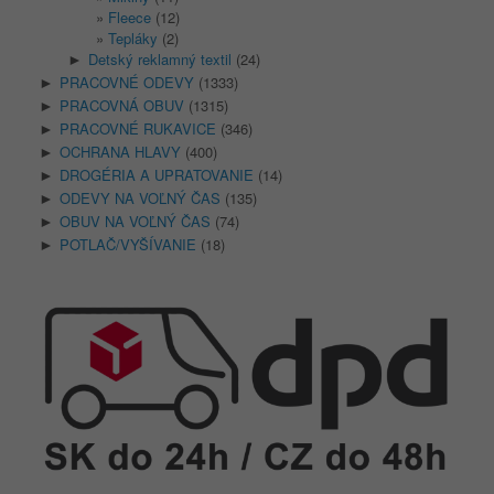
Fleece
(12)
Tepláky
(2)
Detský reklamný textil
(24)
►
PRACOVNÉ ODEVY
(1333)
►
PRACOVNÁ OBUV
(1315)
►
PRACOVNÉ RUKAVICE
(346)
►
OCHRANA HLAVY
(400)
►
DROGÉRIA A UPRATOVANIE
(14)
►
ODEVY NA VOĽNÝ ČAS
(135)
►
OBUV NA VOĽNÝ ČAS
(74)
►
POTLAČ/VYŠÍVANIE
(18)
►