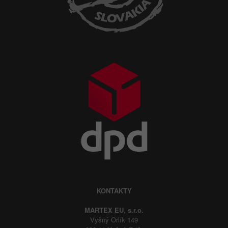
KONTAKTY
MARTEX EU, s.r.o.
Vyšný Orlík 149