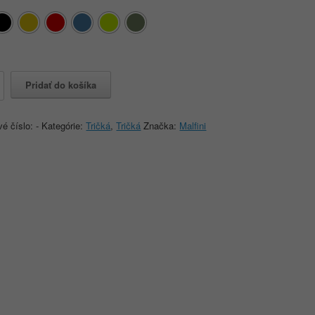
o
Pridať do košíka
vé číslo:
-
Kategórie:
Tričká
,
Tričká
Značka:
Malfini