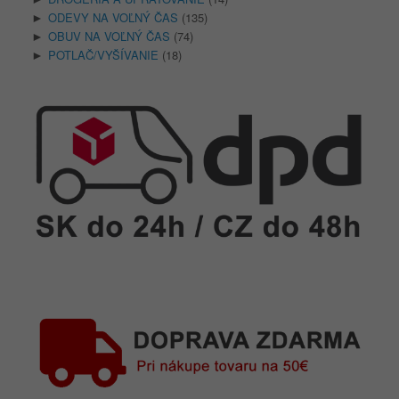
ODEVY NA VOĽNÝ ČAS
(135)
►
OBUV NA VOĽNÝ ČAS
(74)
►
POTLAČ/VYŠÍVANIE
(18)
►