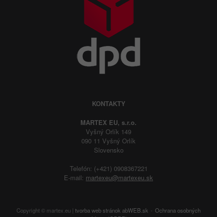
KONTAKTY
MARTEX EU, s.r.o.
Vyšný Orlík 149
090 11 Vyšný Orlík
Slovensko
Telefón: (+421) 0908367221
E-mail:
martexeu@martexeu.sk
Copyright © martex.eu |
tvorba web stránok
abWEB.sk
Ochrana osobných