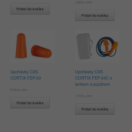
1,63
€
s DPH
Pridať do košíka
Pridať do košíka
Upchávky CXS
Upchávky CXS
CORTIX FEP-03
CORTIX FEP-03C s
lankom a púzdrom
0,15
€
s DPH
1,70
€
s DPH
Pridať do košíka
Pridať do košíka