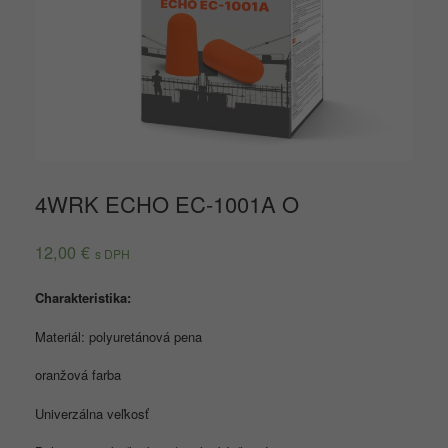
4WRK ECHO EC-1001A O
12,00
€
s DPH
Charakteristika:
Materiál: polyuretánová pena
oranžová farba
Univerzálna veľkosť