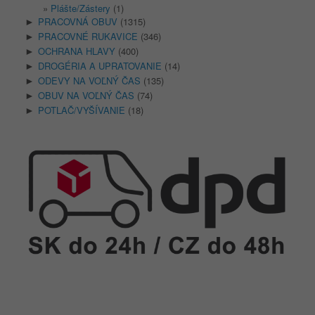
Plášte/Zástery
(1)
PRACOVNÁ OBUV
(1315)
►
PRACOVNÉ RUKAVICE
(346)
►
OCHRANA HLAVY
(400)
►
DROGÉRIA A UPRATOVANIE
(14)
►
ODEVY NA VOĽNÝ ČAS
(135)
►
OBUV NA VOĽNÝ ČAS
(74)
►
POTLAČ/VYŠÍVANIE
(18)
►