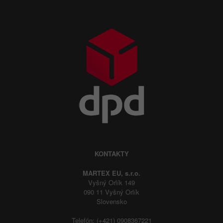
KONTAKTY
MARTEX EU, s.r.o.
Vyšný Orlík 149
090 11 Vyšný Orlík
Slovensko
Telefón: (+421) 0908367221