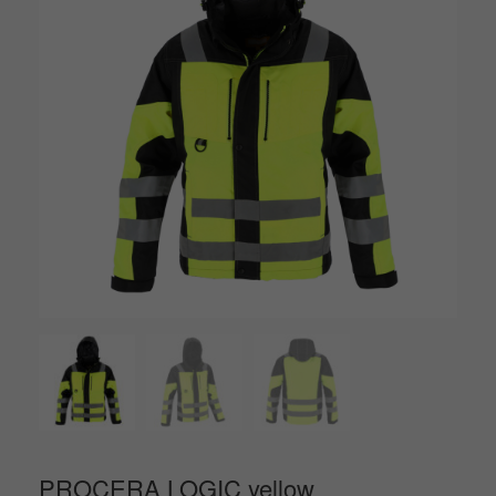
PROCERA LOGIC yellow