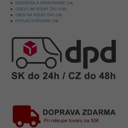
DROGÉRIA A UPRATOVANIE
(14)
►
ODEVY NA VOĽNÝ ČAS
(135)
►
OBUV NA VOĽNÝ ČAS
(74)
►
POTLAČ/VYŠÍVANIE
(18)
►