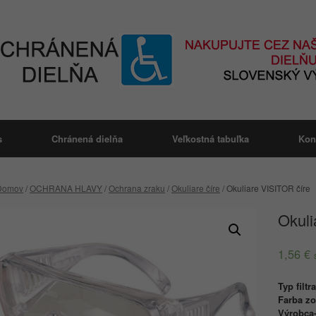
s
Chránená dielňa
Veľkostná tabuľka
Kon
Domov
/
OCHRANA HLAVY
/
Ochrana zraku
/
Okuliare číre
/ Okuliare VISITOR číre
Okuli
1,56
€
Typ filtr
Farba z
Výrobca