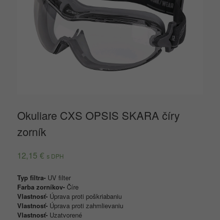
Okuliare CXS OPSIS SKARA číry
zorník
12,15
€
s DPH
Typ filtra-
UV filter
Farba zorníkov-
Číre
Vlastnosť-
Úprava proti poškriabaniu
Vlastnosť-
Úprava proti zahmlievaniu
Vlastnosť-
Uzatvorené