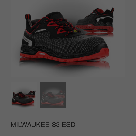
MILWAUKEE S3 ESD