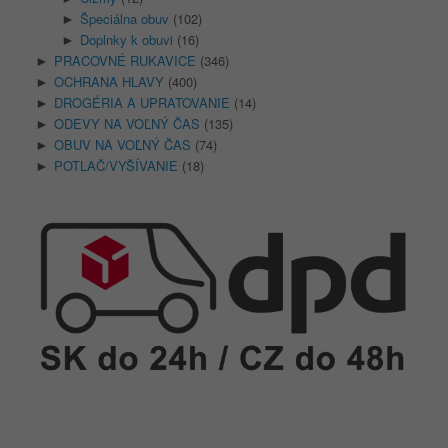
Špeciálna obuv
(102)
►
Doplnky k obuvi
(16)
►
PRACOVNÉ RUKAVICE
(346)
►
OCHRANA HLAVY
(400)
►
DROGÉRIA A UPRATOVANIE
(14)
►
ODEVY NA VOĽNÝ ČAS
(135)
►
OBUV NA VOĽNÝ ČAS
(74)
►
POTLAČ/VYŠÍVANIE
(18)
►