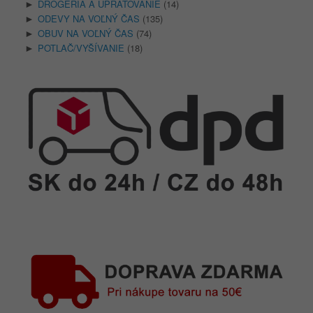
DROGÉRIA A UPRATOVANIE
(14)
►
ODEVY NA VOĽNÝ ČAS
(135)
►
OBUV NA VOĽNÝ ČAS
(74)
►
POTLAČ/VYŠÍVANIE
(18)
►