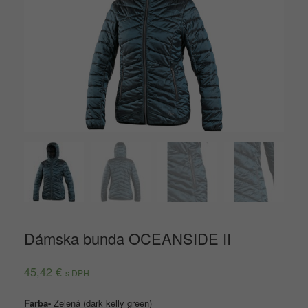
Dámska bunda OCEANSIDE II
45,42
€
s DPH
Farba-
Zelená (dark kelly green)