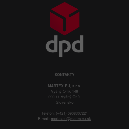
KONTAKTY
MARTEX EU, s.r.o.
Vyšný Orlík 149
090 11 Vyšný Orlík
Slovensko
Telefón: (+421) 0908367221
E-mail:
martexeu@martexeu.sk