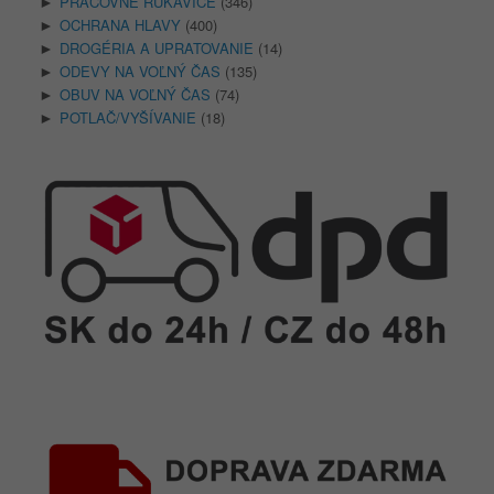
PRACOVNÉ RUKAVICE
(346)
►
OCHRANA HLAVY
(400)
►
DROGÉRIA A UPRATOVANIE
(14)
►
ODEVY NA VOĽNÝ ČAS
(135)
►
OBUV NA VOĽNÝ ČAS
(74)
►
POTLAČ/VYŠÍVANIE
(18)
►