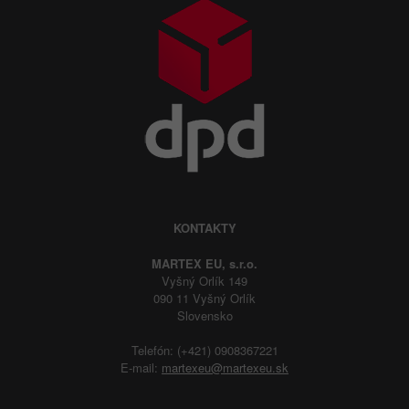
KONTAKTY
MARTEX EU, s.r.o.
Vyšný Orlík 149
090 11 Vyšný Orlík
Slovensko
Telefón: (+421) 0908367221
E-mail:
martexeu@martexeu.sk