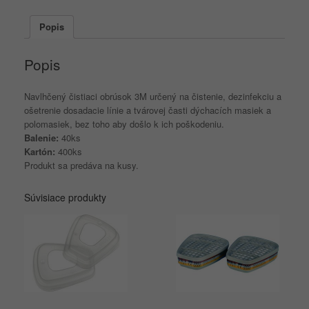
(1ks)
Popis
Popis
Navlhčený čistiaci obrúsok 3M určený na čistenie, dezinfekciu a
ošetrenie dosadacie línie a tvárovej časti dýchacích masiek a
polomasiek, bez toho aby došlo k ich poškodeniu.
Balenie:
40ks
Kartón:
400ks
Produkt sa predáva na kusy.
Súvisiace produkty