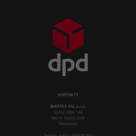
KONTAKTY
MARTEX EU, s.r.o.
Vyšný Orlík 149
090 11 Vyšný Orlík
Slovensko
Telefón: (+421) 0908367221