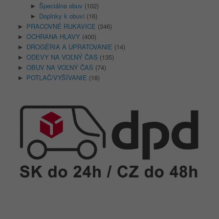
Špeciálna obuv
(102)
►
Doplnky k obuvi
(16)
►
PRACOVNÉ RUKAVICE
(346)
►
OCHRANA HLAVY
(400)
►
DROGÉRIA A UPRATOVANIE
(14)
►
ODEVY NA VOĽNÝ ČAS
(135)
►
OBUV NA VOĽNÝ ČAS
(74)
►
POTLAČ/VYŠÍVANIE
(18)
►