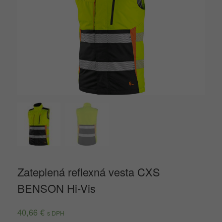
Zateplená reflexná vesta CXS
BENSON Hi-Vis
40,66
€
s DPH