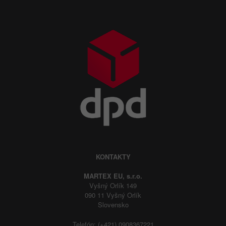
KONTAKTY
MARTEX EU, s.r.o.
Vyšný Orlík 149
090 11 Vyšný Orlík
Slovensko
Telefón: (+421) 0908367221