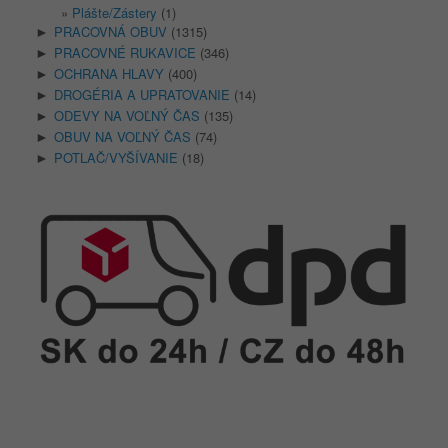
Plášte/Zástery
(1)
PRACOVNÁ OBUV
(1315)
►
PRACOVNÉ RUKAVICE
(346)
►
OCHRANA HLAVY
(400)
►
DROGÉRIA A UPRATOVANIE
(14)
►
ODEVY NA VOĽNÝ ČAS
(135)
►
OBUV NA VOĽNÝ ČAS
(74)
►
POTLAČ/VYŠÍVANIE
(18)
►