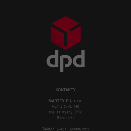
KONTAKTY
MARTEX EU, s.r.o.
Vyšný Orlík 149
090 11 Vyšný Orlík
Slovensko
Telefón: (+421) 0908367221