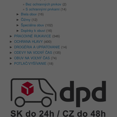
Bez ochranných prvkov
(2)
S ochrannými prvkami
(14)
Biela obuv
(16)
►
Čižmy
(12)
►
Špeciálna obuv
(102)
►
Doplnky k obuvi
(16)
►
PRACOVNÉ RUKAVICE
(346)
►
OCHRANA HLAVY
(400)
►
DROGÉRIA A UPRATOVANIE
(14)
►
ODEVY NA VOĽNÝ ČAS
(135)
►
OBUV NA VOĽNÝ ČAS
(74)
►
POTLAČ/VYŠÍVANIE
(18)
►