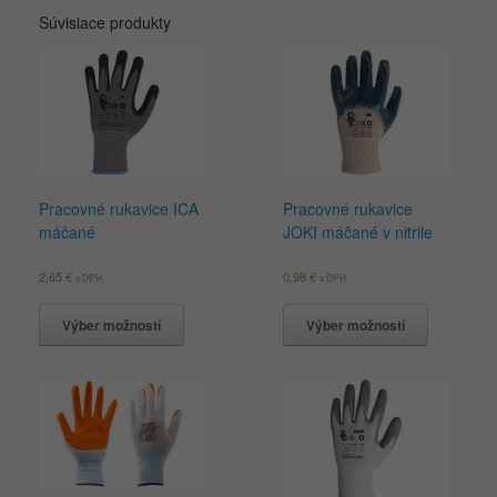
Súvisiace produkty
Pracovné rukavice ICA
Pracovné rukavice
máčané
JOKI máčané v nitrile
2,65
€
0,98
€
s DPH
s DPH
Výber možností
Výber možností