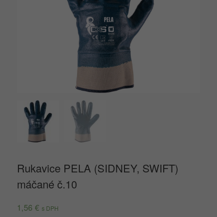
Rukavice PELA (SIDNEY, SWIFT)
máčané č.10
1,56
€
s DPH