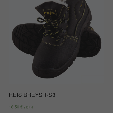
REIS BREYS T-S3
18,50
€
s DPH