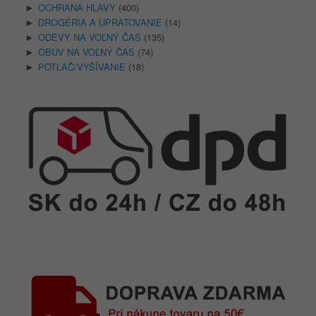
OCHRANA HLAVY
(400)
►
DROGÉRIA A UPRATOVANIE
(14)
►
ODEVY NA VOĽNÝ ČAS
(135)
►
OBUV NA VOĽNÝ ČAS
(74)
►
POTLAČ/VYŠÍVANIE
(18)
►