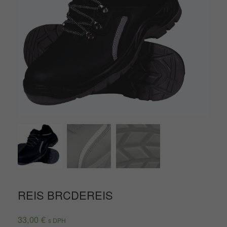
REIS BRCDEREIS
33,00
€
s DPH