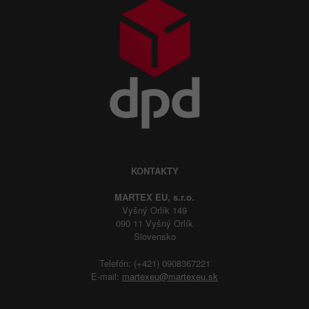
KONTAKTY
MARTEX EU, s.r.o.
Vyšný Orlík 149
090 11 Vyšný Orlík
Slovensko
Telefón: (+421) 0908367221
E-mail:
martexeu@martexeu.sk