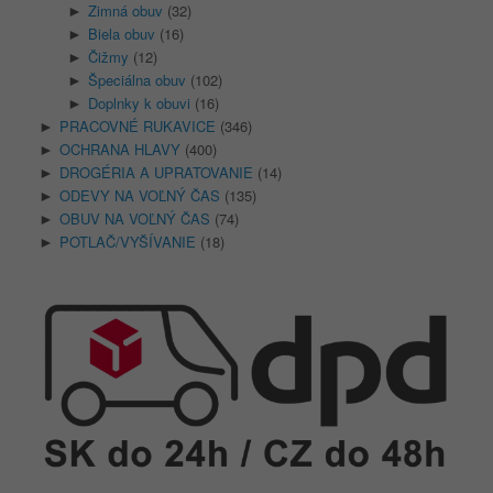
Zimná obuv
(32)
►
Biela obuv
(16)
►
Čižmy
(12)
►
Špeciálna obuv
(102)
►
Doplnky k obuvi
(16)
►
PRACOVNÉ RUKAVICE
(346)
►
OCHRANA HLAVY
(400)
►
DROGÉRIA A UPRATOVANIE
(14)
►
ODEVY NA VOĽNÝ ČAS
(135)
►
OBUV NA VOĽNÝ ČAS
(74)
►
POTLAČ/VYŠÍVANIE
(18)
►