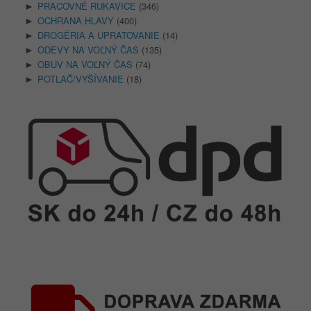
PRACOVNÉ RUKAVICE
(346)
►
OCHRANA HLAVY
(400)
►
DROGÉRIA A UPRATOVANIE
(14)
►
ODEVY NA VOĽNÝ ČAS
(135)
►
OBUV NA VOĽNÝ ČAS
(74)
►
POTLAČ/VYŠÍVANIE
(18)
►