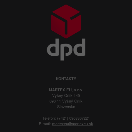
KONTAKTY
MARTEX EU, s.r.o.
Vyšný Orlík 149
090 11 Vyšný Orlík
Slovensko
Telefón: (+421) 0908367221
E-mail:
martexeu@martexeu.sk