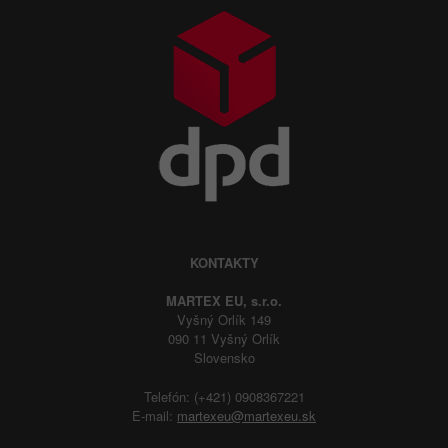
KONTAKTY
MARTEX EU, s.r.o.
Vyšný Orlík 149
090 11 Vyšný Orlík
Slovensko
Telefón: (+421) 0908367221
E-mail:
martexeu@martexeu.sk