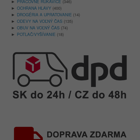
PRACOVNÉ RUKAVICE
(346)
►
OCHRANA HLAVY
(400)
►
DROGÉRIA A UPRATOVANIE
(14)
►
ODEVY NA VOĽNÝ ČAS
(135)
►
OBUV NA VOĽNÝ ČAS
(74)
►
POTLAČ/VYŠÍVANIE
(18)
►