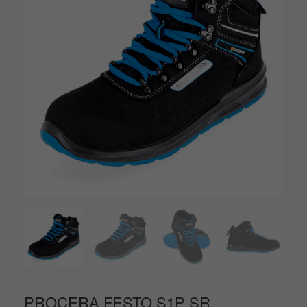
PROCERA FESTO S1P SR