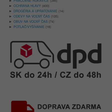
PRACOVNÉ RUKAVICE
(346)
►
OCHRANA HLAVY
(400)
►
DROGÉRIA A UPRATOVANIE
(14)
►
ODEVY NA VOĽNÝ ČAS
(135)
►
OBUV NA VOĽNÝ ČAS
(74)
►
POTLAČ/VYŠÍVANIE
(18)
►