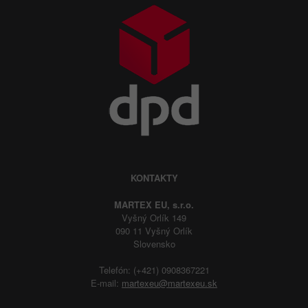
KONTAKTY
MARTEX EU, s.r.o.
Vyšný Orlík 149
090 11 Vyšný Orlík
Slovensko
Telefón: (+421) 0908367221
E-mail:
martexeu@martexeu.sk