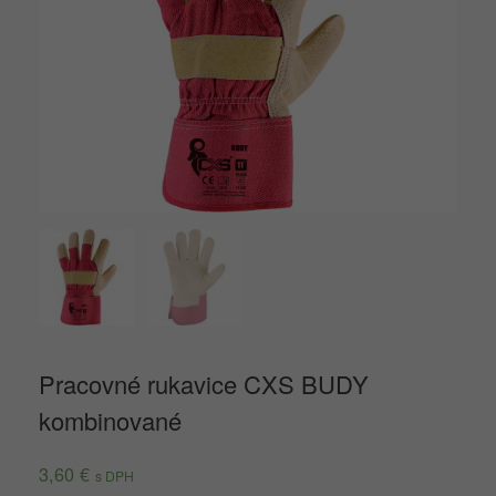
Pracovné rukavice CXS BUDY
kombinované
3,60
€
s DPH