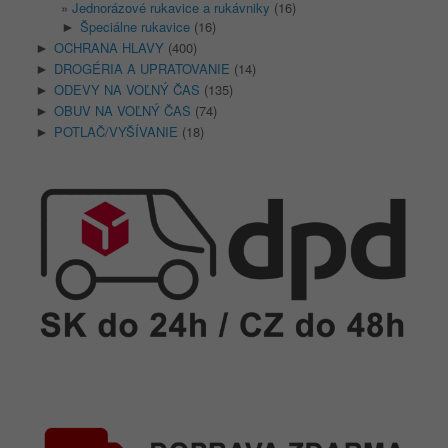
Jednorázové rukavice a rukávniky
(16)
Špeciálne rukavice
(16)
►
OCHRANA HLAVY
(400)
►
DROGÉRIA A UPRATOVANIE
(14)
►
ODEVY NA VOĽNÝ ČAS
(135)
►
OBUV NA VOĽNÝ ČAS
(74)
►
POTLAČ/VYŠÍVANIE
(18)
►