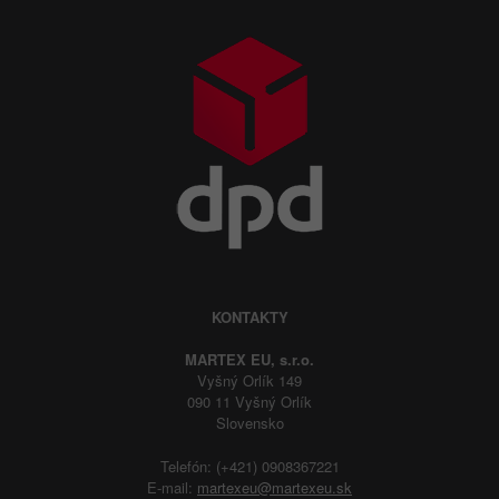
KONTAKTY
MARTEX EU, s.r.o.
Vyšný Orlík 149
090 11 Vyšný Orlík
Slovensko
Telefón: (+421) 0908367221
E-mail:
martexeu@martexeu.sk