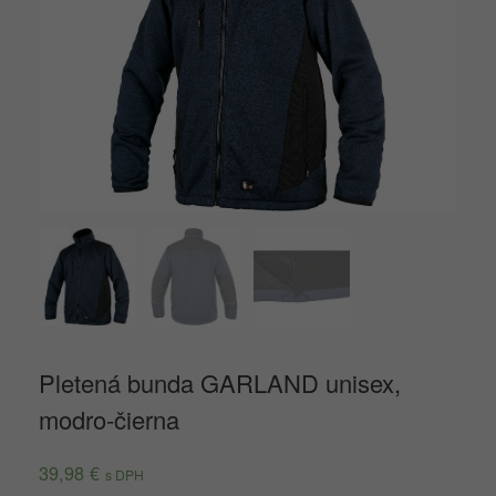
Pletená bunda GARLAND unisex,
modro-čierna
39,98
€
s DPH