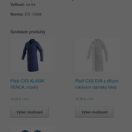
Veľkosť:
44-64
Norma:
EN 13688
Súvisiace produkty
Plášt CXS KLASIK
Plášť CXS EVA s dlhým
VENCA, modrý
rukávom dámsky biely
16,22
€
15,55
€
s DPH
s DPH
Výber možností
Výber možností