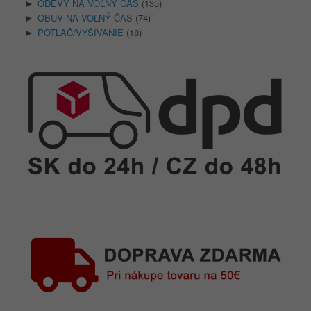
ODEVY NA VOĽNÝ ČAS
(135)
►
OBUV NA VOĽNÝ ČAS
(74)
►
POTLAČ/VYŠÍVANIE
(18)
►