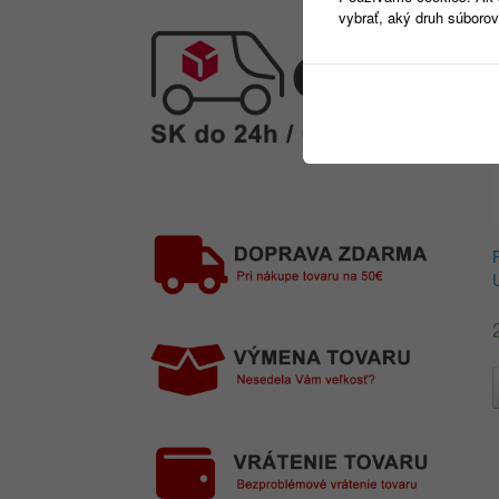
vybrať, aký druh súborov