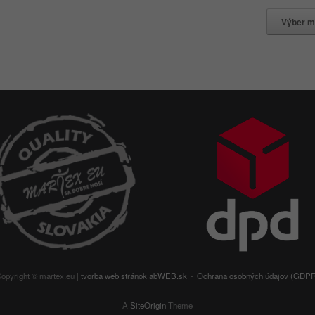
Výber m
opyright © martex.eu |
tvorba web stránok
abWEB.sk
Ochrana osobných údajov (GDP
A
SiteOrigin
Theme