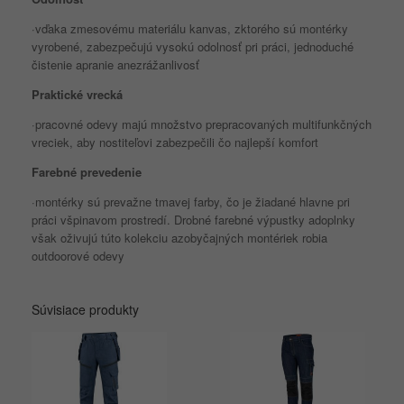
·vďaka zmesovému materiálu kanvas, zktorého sú montérky
vyrobené, zabezpečujú vysokú odolnosť pri práci, jednoduché
čistenie apranie anezrážanlivosť
Praktické vrecká
·pracovné odevy majú množstvo prepracovaných multifunkčných
vreciek, aby nostiteľovi zabezpečili čo najlepší komfort
Farebné prevedenie
·montérky sú prevažne tmavej farby, čo je žiadané hlavne pri
práci všpinavom prostredí. Drobné farebné výpustky adoplnky
však oživujú túto kolekciu azobyčajných montériek robia
outdoorové odevy
Súvisiace produkty