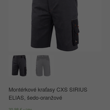
Montérkové kraťasy CXS SIRIUS
ELIAS, šedo-oranžové
20,98
€
s DPH