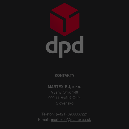
KONTAKTY
MARTEX EU, s.r.o.
Vyšný Orlík 149
090 11 Vyšný Orlík
Slovensko
Telefón: (+421) 0908367221
E-mail:
martexeu@martexeu.sk