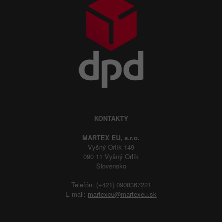
KONTAKTY
MARTEX EU, s.r.o.
Vyšný Orlík 149
090 11 Vyšný Orlík
Slovensko
Telefón: (+421) 0908367221
E-mail:
martexeu@martexeu.sk